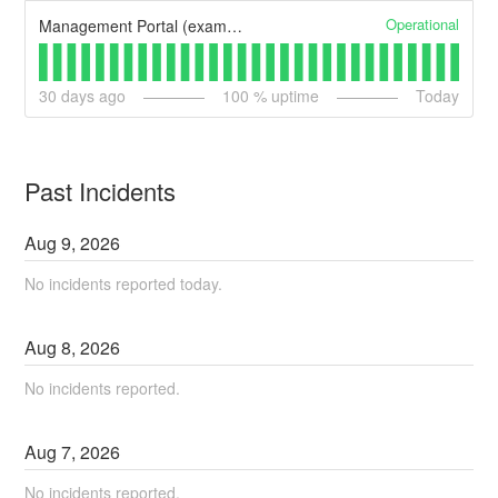
Operational
Management Portal (example)
30
days ago
100
% uptime
Today
Past Incidents
Aug
9
,
2026
No incidents reported today.
Aug
8
,
2026
No incidents reported.
Aug
7
,
2026
No incidents reported.