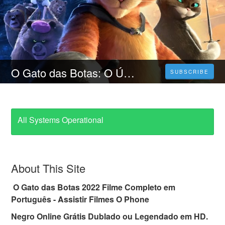
O Gato das Botas: O Último Desejo (2023) Filme Completo Online Dublado em Portugues
SUBSCRIBE
All Systems Operational
About This Site
O Gato das Botas 2022 Filme Completo em
Português - Assistir Filmes O Phone
Negro Online Grátis Dublado ou Legendado em HD.