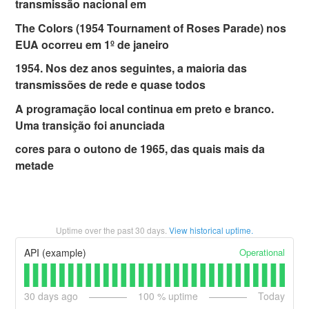
transmissão nacional em
The Colors (1954 Tournament of Roses Parade) nos
EUA ocorreu em 1º de janeiro
1954. Nos dez anos seguintes, a maioria das
transmissões de rede e quase todos
A programação local continua em preto e branco.
Uma transição foi anunciada
cores para o outono de 1965, das quais mais da
metade
Uptime over the past
30
days.
View historical uptime.
Operational
API (example)
30
days ago
100
% uptime
Today