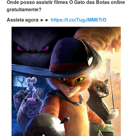
Onde posso assistir filmes O Gato das Botas online
gratuitamente?
Assista agora ►►
https://t.co/7ugJMM6TrD